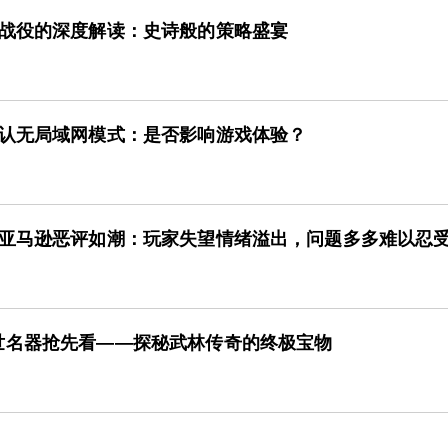
型战役的深度解读：史诗般的策略盛宴
确认无局域网模式：是否影响游戏体验？
》亚马逊恶评如潮：玩家失望情绪溢出，问题多多难以忍
世名器抢先看——探秘武林传奇的终极宝物