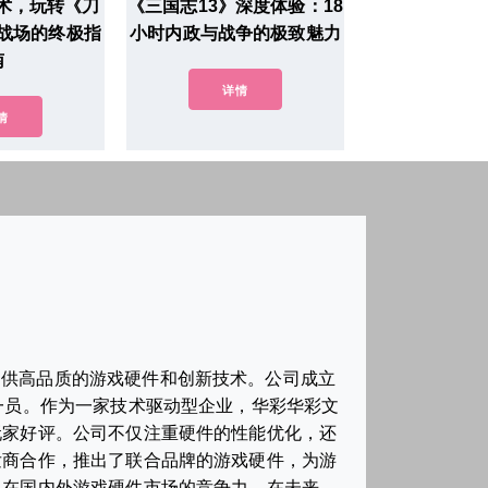
战术，玩转《刀
《三国志13》深度体验：18
战场的终极指
小时内政与战争的极致魅力
南
详情
情
提供高品质的游戏硬件和创新技术。公司成立
一员。作为一家技术驱动型企业，华彩华彩文
玩家好评。公司不仅注重硬件的性能优化，还
发商合作，推出了联合品牌的游戏硬件，为游
了在国内外游戏硬件市场的竞争力。在未来，