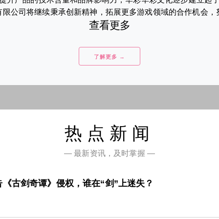
限公司将继续秉承创新精神，拓展更多游戏领域的合作机会，努力
查看更多
了解更多 →
热点新闻
— 最新资讯，及时掌握 —
《古剑奇谭》侵权，谁在“剑”上迷失？