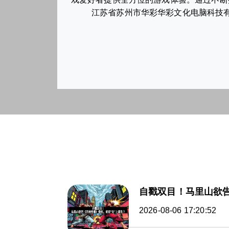
江苏省苏州市华彩华彩文化电脑科技有
自戳双目！马里山欲告
2026-08-06 17:20:52