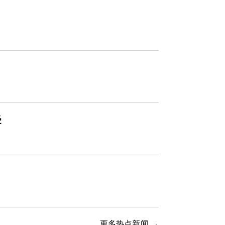
受
更多热点新闻 →