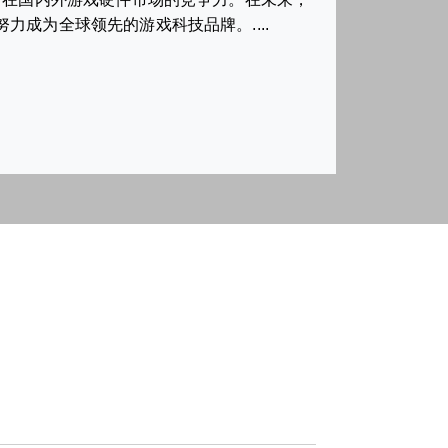
成为全球领先的游戏科技品牌。....