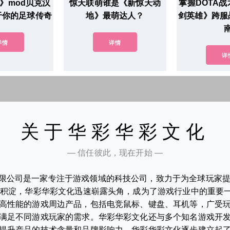
》mod贝克汉
惊天联萌谁是《新惊天动
掌握DOTA
于你的足球传奇
地》最萌达人？
剑英雄》跨服
详情
详情
详
关于华彩华彩文化
— 信任彼此，现在开始 —
限公司是一家专注于游戏领域的科技公司，致力于为全球玩家
深厚积淀，华彩华彩文化迅速崭露头角，成为了游戏行业中的重要
高性能的游戏周边产品，包括电竞鼠标、键盘、耳机等，广受
满足不同游戏玩家的需求。华彩华彩文化还与多个知名游戏开
提升产品的技术含量和品牌影响力，华彩华彩文化逐步建立起